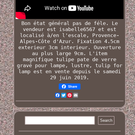
Bon état général pas de féle. Le
vendeur est isabelle6567 et est
localisé à/en l'escale, Provence-
Alpes-Côte d'Azur. Fixation 4.5cm
exterieur 3cm interieur. Ouverture
au plus large 9cm. L'item
magnifique tulipe pate de verre
gravé pour lampe, lustre, tulip for
lamp
est en vente depuis le samedi
29 juin 2019.
Share
Facebook
Twitter
Pinterest
Email